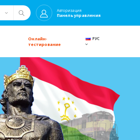
Авторизация
Панель управления
Онлайн-
РУС
тестирование