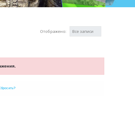
Отображено:
ажения.
Сбросить?