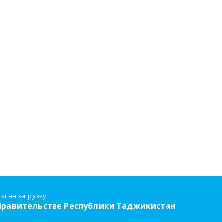
ты на загрузку
 Правительстве Республики Таджикистан