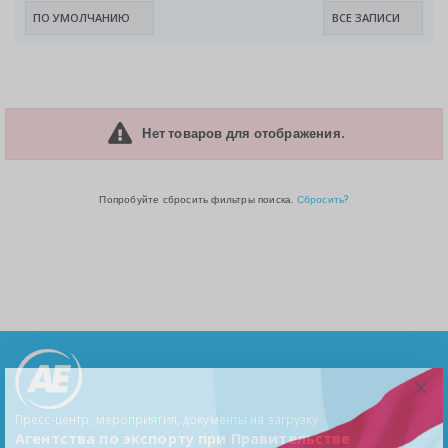
Нет товаров для отображения.
Попробуйте сбросить фильтры поиска.
Сбросить?
Пресс-центр, мероприятия, документы на загрузку
Агентства по экспорту при Правительстве