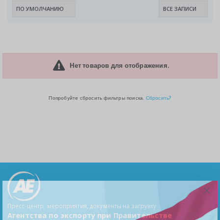
Нет товаров для отображения.
Попробуйте сбросить фильтры поиска.
Сбросить?
Пресс-центр, мероприятия, документы на загрузку
Агентства по экспорту при Правительстве