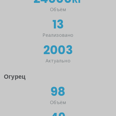
Объём
14т
Реализовано
2024год
Актуально
Огурец
100т
Объём