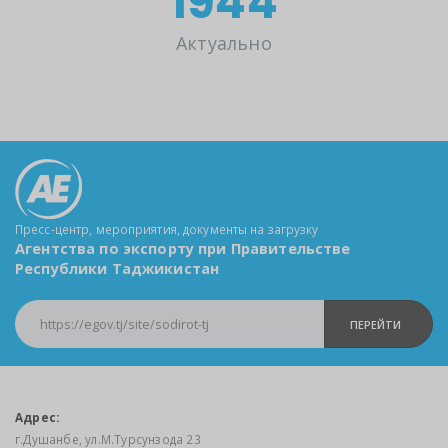
2009
Актуально
Пресс-центр, мероприятия, документы на загрузку
Агентства по экспорту при Правительстве
Республики Таджикистан
ПЕРЕЙТИ
Адрес:
г.Душанбе, ул.М.Турсунзода 23