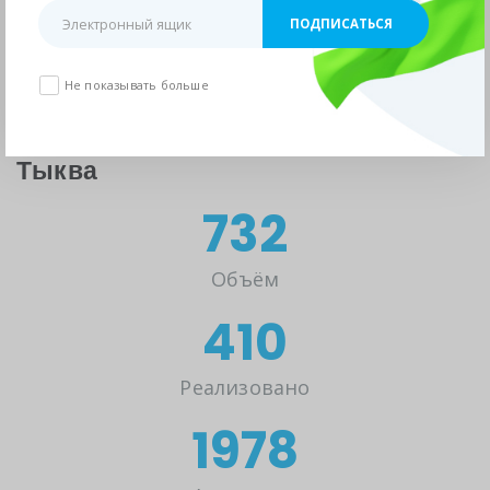
2021
Не показывать больше
Актуально
Тыква
748
Объём
419
Реализовано
2021