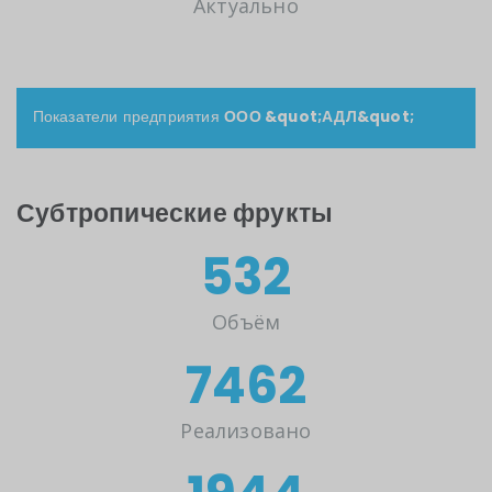
Актуально
Показатели предприятия
ООО &quot;АДЛ&quot;
Субтропические фрукты
550
Объём
7714
Реализовано