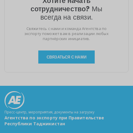
Хотите начать
сотрудничество?
Мы
всегда на связи.
Свяжитесь с нами и команда Агентства по
экспорту поможет вам в реализации любых
партнёрских инициатив.
СВЯЗАТЬСЯ С НАМИ
Пресс-центр, мероприятия, документы на загрузку
Агентства по экспорту при Правительстве
Республики Таджикистан