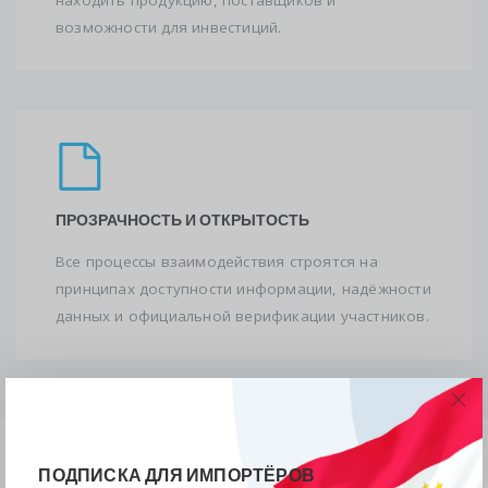
находить продукцию, поставщиков и
возможности для инвестиций.
ПРОЗРАЧНОСТЬ И ОТКРЫТОСТЬ
Все процессы взаимодействия строятся на
принципах доступности информации, надёжности
данных и официальной верификации участников.
Партнёрство с Порталом экспорта Республики
ПОДПИСКА ДЛЯ ИМПОРТЁРОВ
Таджикистан — это возможность для организаций и