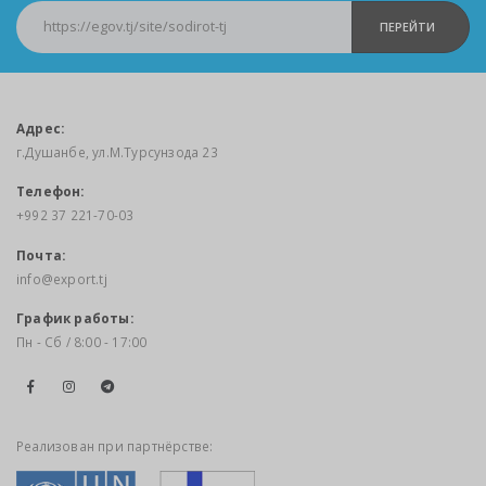
ПЕРЕЙТИ
Адрес:
г.Душанбе, ул.М.Турсунзода 23
Телефон:
+992 37 221-70-03
Почта:
info@export.tj
График работы:
Пн - Сб / 8:00 - 17:00
Реализован при партнёрстве: